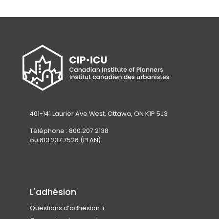
401-141 Laurier Ave West, Ottawa, ON K1P 5J3
Téléphone : 800.207.2138
ou 613.237.7526 (PLAN)
L'adhésion
Questions d’adhésion
Rejoindre l’ICU