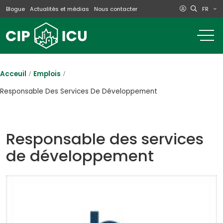
FR
Blogue
Actualités et médias
Nous contacter
o
m
na
m
Acceuil
Emplois
Responsable Des Services De Développement
Responsable des services
de développement