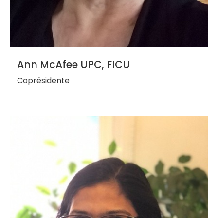
Ann McAfee UPC, FICU
Coprésidente