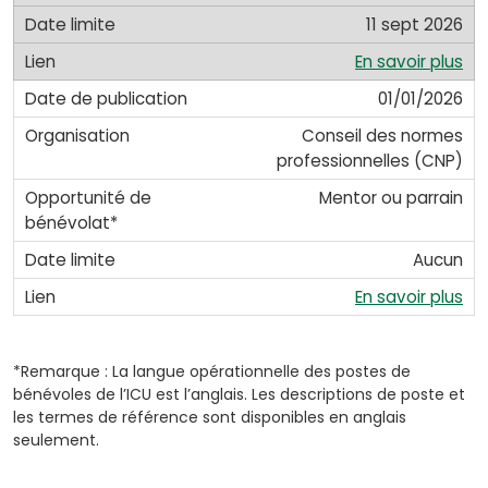
11 sept 2026
En savoir plus
01/01/2026
Conseil des normes
professionnelles (CNP)
Mentor ou parrain
Aucun
(o
En savoir plus
in
a
ne
*Remarque : La langue opérationnelle des postes de
bénévoles de l’ICU est l’anglais. Les descriptions de poste et
ta
les termes de référence sont disponibles en anglais
seulement.