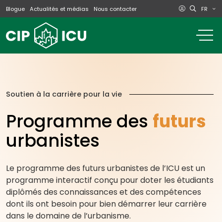
FR
Blogue
Actualités et médias
Nous contacter
o
m
na
m
Soutien à la carrière pour la vie
Programme des
futurs
urbanistes
Le programme des futurs urbanistes de l’ICU est un
programme interactif conçu pour doter les étudiants
diplômés des connaissances et des compétences
dont ils ont besoin pour bien démarrer leur carrière
dans le domaine de l’urbanisme.