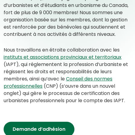
d’urbanistes et d’étudiants en urbanisme du Canada,
fort de plus de 9 000 membres! Nous sommes une
organisation basée sur les membres, dont la gestion
est renforcée par des bénévoles qui soutiennent et
contribuent à nos activités à différents niveaux.
Nous travaillons en étroite collaboration avec les
instituts et associations provinciaux et territoriaux
(IAPT), qui réglementent la profession d’urbaniste et
régissent les droits et responsabilités de leurs
membres, ainsi qu’avec le
Conseil des normes
(
professionnelles
(CNP) (s’ouvre dans un nouvel
o
onglet) qui gère le processus de certification des
p
urbanistes professionnels pour le compte des IAPT.
e
n
s
Demande d’adhésion
i