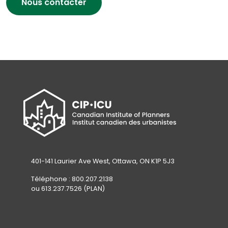
Nous contacter
401-141 Laurier Ave West, Ottawa, ON K1P 5J3
Téléphone : 800.207.2138
ou 613.237.7526 (PLAN)