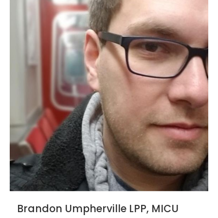
Brandon Umpherville LPP, MICU