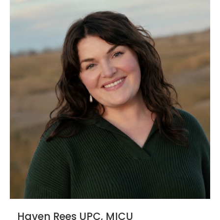
Haven Rees UPC, MICU