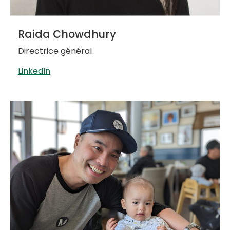
Raida Chowdhury
Directrice général
LinkedIn