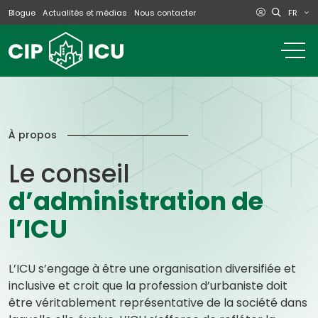
FR
Blogue
Actualités et médias
Nous contacter
o
m
na
m
À propos
Le conseil
d’administration de
l’ICU
L’ICU s’engage à être une organisation diversifiée et
inclusive et croit que la profession d’urbaniste doit
être véritablement représentative de la société dans