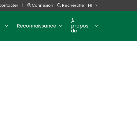
contacter
|
Connexion
Recherche
FR
À
Reconnaissance
propos
de