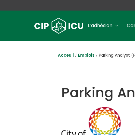
L’adhésion
Car
Acceuil
Emplois
Parking Analyst (
Parking An