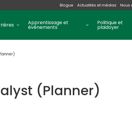
Blogue
Actualités et médias
Nous 
Apprentissage et
Politique et
rières
événements
plaidoyer
Planner)
alyst (Planner)