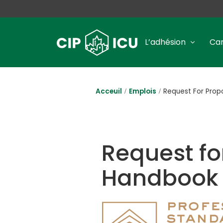
L’adhésion
Car
Acceuil
Emplois
Request For Prop
Request fo
Handbook