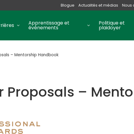
Blogue
Actualités et médias
Nous 
Apprentissage et
Politique et
rières
événements
plaidoyer
osals – Mentorship Handbook
r Proposals – Mento