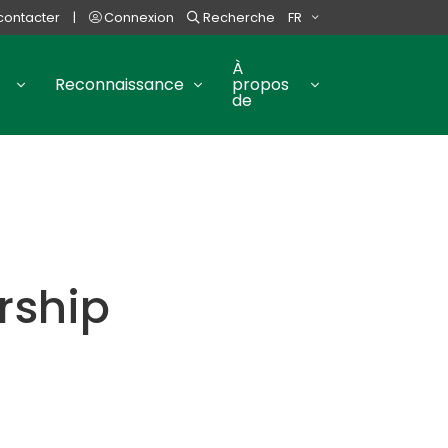
contacter
|
Connexion
Recherche
FR
À
Reconnaissance
propos
de
rship