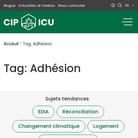
FR
Blogue
Actualités et médias
Nous contacter
o
m
na
m
Acceuil
Tag: Adhésion
Tag: Adhésion
Sujets tendances
EDIA
Réconciliation
Changement climatique
Logement