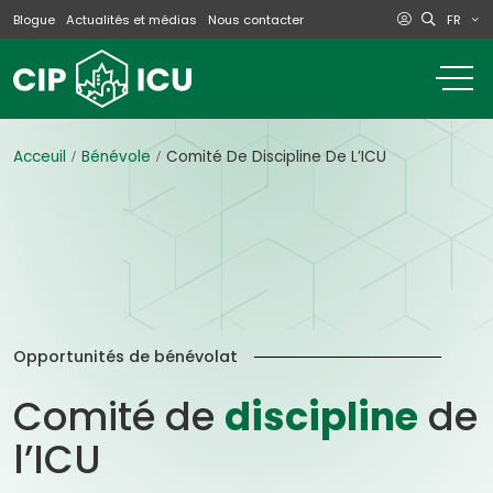
FR
Blogue
Actualités et médias
Nous contacter
o
m
na
m
Acceuil
Bénévole
Comité De Discipline De L’ICU
Opportunités de bénévolat
Comité de
discipline
de
l’ICU