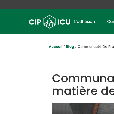
L’adhésion
Car
Acceuil
Blog
Communauté De Prati
Communaut
matière de