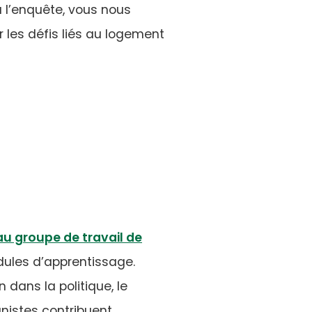
 l’enquête, vous nous
 les défis liés au logement
u groupe de travail de
dules d’apprentissage.
 dans la politique, le
nistes contribuent