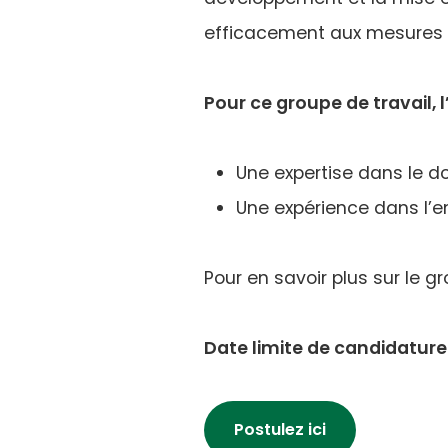
n
efficacement aux mesures v
t
Pour ce groupe de travail,
Une expertise dans le d
Une expérience dans l’e
Pour en savoir plus sur le 
Date limite de candidature
Postulez ici