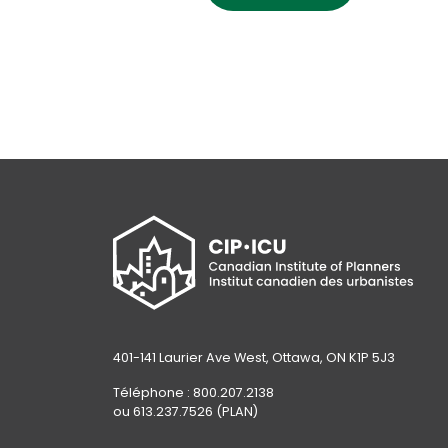
401-141 Laurier Ave West, Ottawa, ON K1P 5J3
Téléphone : 800.207.2138
ou 613.237.7526 (PLAN)