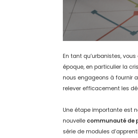
En tant qu’urbanistes, vous 
époque, en particulier la cr
nous engageons à fournir au
relever efficacement les déf
Une étape importante est 
nouvelle
communauté de pra
série de modules d’apprenti