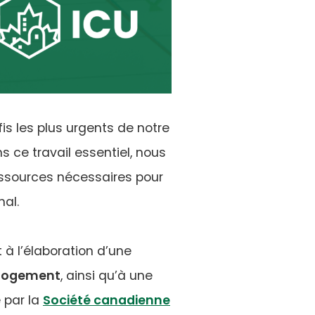
is les plus urgents de notre
s ce travail essentiel, nous
ressources nécessaires pour
nal.
t à l’élaboration d’une
 logement
, ainsi qu’à une
 par la
Société canadienne