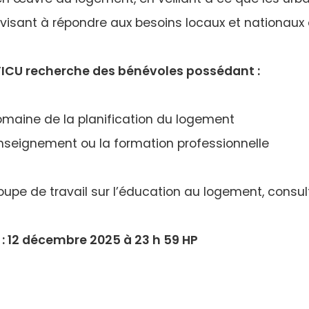
ew
isant à répondre aux besoins locaux et nationaux
ab)
 l’ICU recherche des bénévoles possédant :
omaine de la planification du logement
nseignement ou la formation professionnelle
groupe de travail sur l’éducation au logement, cons
 : 12 décembre 2025 à 23 h 59 HP