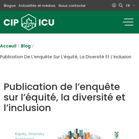
FR
Blogue
Actualités et médias
Nous contacter
o
m
na
m
Acceuil
Blog
Publication De L’enquête Sur L’équité, La Diversité Et L’inclusion
Publication de l’enquête
sur l’équité, la diversité et
l’inclusion