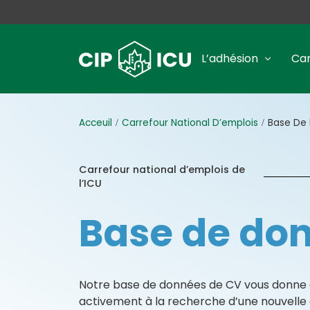
L’adhésion
Car
Acceuil
Carrefour National D’emplois
Base De
Carrefour national d’emplois de
l’ICU
Base de do
Notre base de données de CV vous donne a
activement à la recherche d’une nouvelle