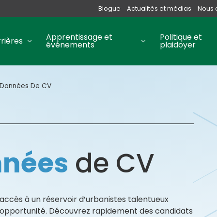
Blogue
Actualités et médias
Nous 
Apprentissage et
Politique et
rières
événements
plaidoyer
 Données De CV
nnées
de CV
ccès à un réservoir d’urbanistes talentueux
 opportunité. Découvrez rapidement des candidats