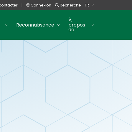
contacter
|
Connexion
Recherche
FR
À
Reconnaissance
propos
de