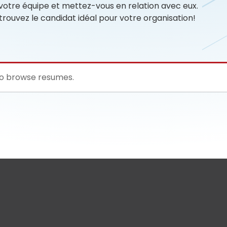
à votre équipe et mettez-vous en relation avec eux.
rouvez le candidat idéal pour votre organisation!
to browse resumes.