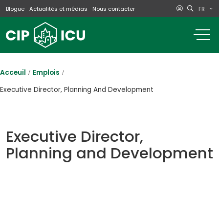
FR
Blogue
Actualités et médias
Nous contacter
o
m
na
m
Acceuil
Emplois
Executive Director, Planning And Development
Executive Director,
Planning and Development