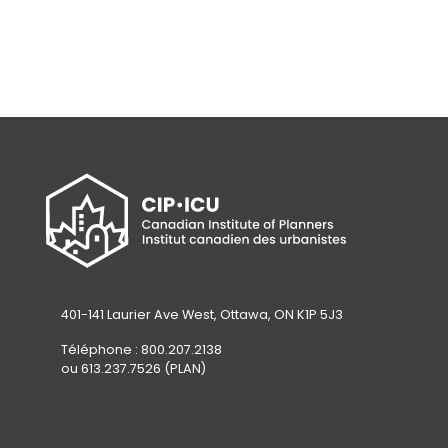
401-141 Laurier Ave West, Ottawa, ON K1P 5J3
Téléphone : 800.207.2138
ou 613.237.7526 (PLAN)