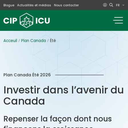
FR
Blogue
Actualités et médias
Nous contacter
o
m
na
m
Acceuil
Plan Canada
Été
Plan Canada Été 2026
Investir dans l’avenir du
Canada
Repenser la façon dont nous