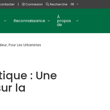
contacter
|
Connexion
Recherche
FR
À
Reconnaissance
propos
de
leur, Pour Les Urbanistes
tique : Une
ur la