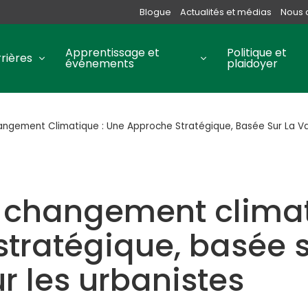
Blogue
Actualités et médias
Nous 
Apprentissage et
Politique et
rières
événements
plaidoyer
hangement Climatique : Une Approche Stratégique, Basée Sur La Va
le changement clima
tratégique, basée s
ur les urbanistes