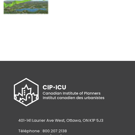
401-141 Laurier Ave West, Ottawa, ON K1P 5J3
Téléphone : 800.207.2138