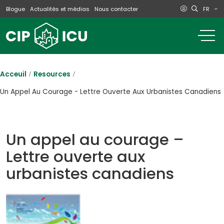
FR
Blogue
Actualités et médias
Nous contacter
o
m
na
m
Acceuil
Resources
Un Appel Au Courage - Lettre Ouverte Aux Urbanistes Canadiens
Un appel au courage –
Lettre ouverte aux
urbanistes canadiens