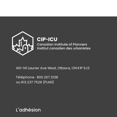
401-141 Laurier Ave West, Ottawa, ON K1P 5J3
Téléphone : 800.207.2138
ou 613.237.7526 (PLAN)
L'adhésion