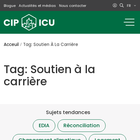
FR
Blogue
Actualités et médias
Nous contacter
o
m
na
m
Acceuil
Tag: Soutien À La Carrière
Tag: Soutien à la
carrière
Sujets tendances
EDIA
Réconciliation